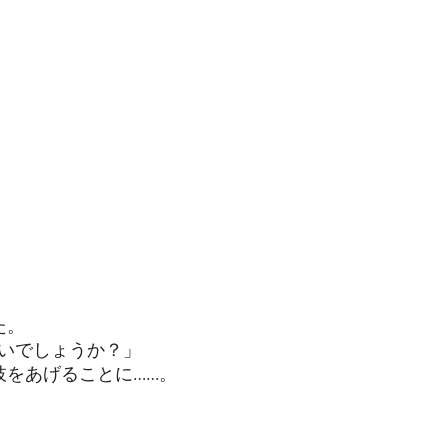
た。
いでしょうか？」
をあげることに……。